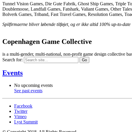
Tunnel Vision Games, Die Gute Fabrik, Ghost Ship Games, Triple To
Doublemoose, Landfall Games, Fatshark, Valiant Games, Other Tales
Bolverk Games, Triband, Fast Travel Games, Resolution Games, Toad
Spilfirmaerne bliver løbende tilføjet, og er ikke altid 100% up-to-date
Copenhagen Game Collective
is a multi-gender, multi-national, non-profit game design collective
Search for:
Events
No upcoming events
See past events
Facebook
Twitter
Vimeo
Lyst Summit
© Copyright 2018. All Rights Reserved