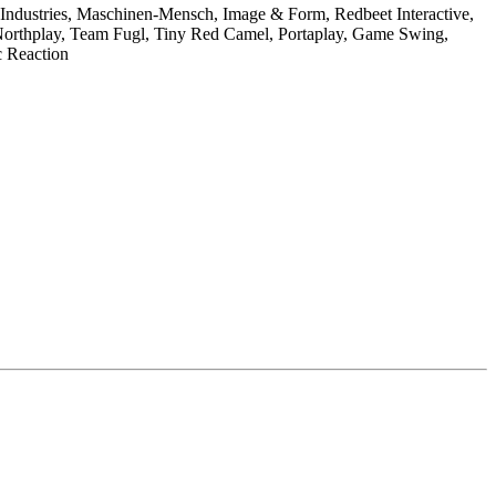
 Industries, Maschinen-Mensch, Image & Form, Redbeet Interactive,
 Northplay, Team Fugl, Tiny Red Camel, Portaplay, Game Swing,
c Reaction