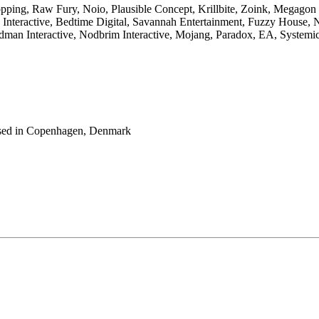
pping, Raw Fury, Noio, Plausible Concept, Krillbite, Zoink, Megagon
 Interactive, Bedtime Digital, Savannah Entertainment, Fuzzy House,
man Interactive, Nodbrim Interactive, Mojang, Paradox, EA, Systemi
 based in Copenhagen, Denmark