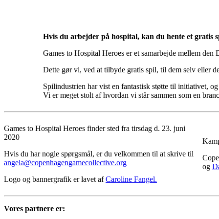
Hvis du arbejder på hospital, kan du hente et gratis s
Games to Hospital Heroes er et samarbejde mellem den Da
Dette gør vi, ved at tilbyde gratis spil, til dem selv eller d
Spilindustrien har vist en fantastisk støtte til initiativet,
Vi er meget stolt af hvordan vi står sammen som en branch
Games to Hospital Heroes finder sted fra tirsdag d. 23. juni
2020
Kamp
Hvis du har nogle spørgsmål, er du velkommen til at skrive til
Copen
angela@copenhagengamecollective.org
og
Da
Logo og bannergrafik er lavet af
Caroline Fangel.
Vores partnere er: