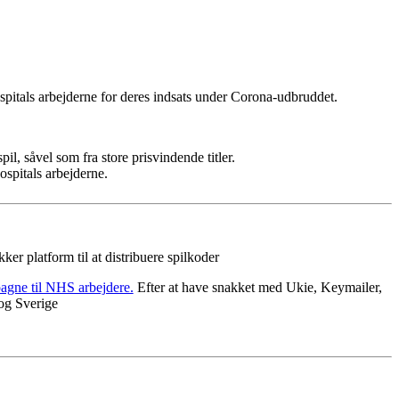
pitals arbejderne for deres indsats under Corona-udbruddet.
spil, såvel som fra store prisvindende titler.
ospitals arbejderne.
ker platform til at distribuere spilkoder
agne til NHS arbejdere.
Efter at have snakket med Ukie, Keymailer,
 og Sverige