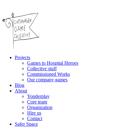
Projects
Games to Hospital Heroes
Collective stuff
Commissioned Works
Our company games
Blog
About
Yonderplay
Core team
Organization
Hire us
Contact
Safer Space